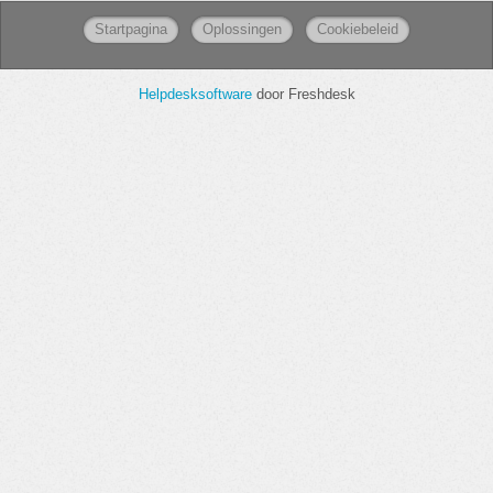
Startpagina
Oplossingen
Cookiebeleid
Helpdesksoftware
door Freshdesk