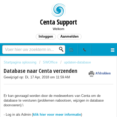
Centa Support
Welkom
Inloggen
Aanmelden
Startpagina oplossing
SWOffice
updaten-database
Database naar Centa verzenden
Afdrukken
Gewijzigd op: Di, 17 Apr, 2018 om 11:59 AM
Er kan gevraagd worden door de medewerkers van Centa om de
database te versturen (problemen nabootsen, wijzigen in database
doorvoeren).\
-
Log in als Admin (
klik hier voor meer informatie
)