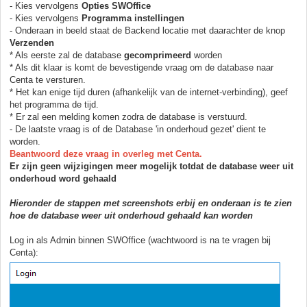
- Kies vervolgens
Opties SWOffice
- Kies vervolgens
Programma instellingen
- Onderaan in beeld staat de Backend locatie met daarachter de knop
Verzenden
* Als eerste zal de database
gecomprimeerd
worden
* Als dit klaar is komt de bevestigende vraag om de database naar
Centa te versturen.
* Het kan enige tijd duren (afhankelijk van de internet-verbinding), geef
het programma de tijd.
* Er zal een melding komen zodra de database is verstuurd.
- De laatste vraag is of de Database 'in onderhoud gezet' dient te
worden.
Beantwoord deze vraag in overleg met Centa.
Er zijn geen wijzigingen meer mogelijk totdat de database weer uit
onderhoud word gehaald
Hieronder de stappen met screenshots erbij en onderaan is te zien
hoe de database weer uit onderhoud gehaald kan worden
Log in als Admin binnen SWOffice (wachtwoord is na te vragen bij
Centa):